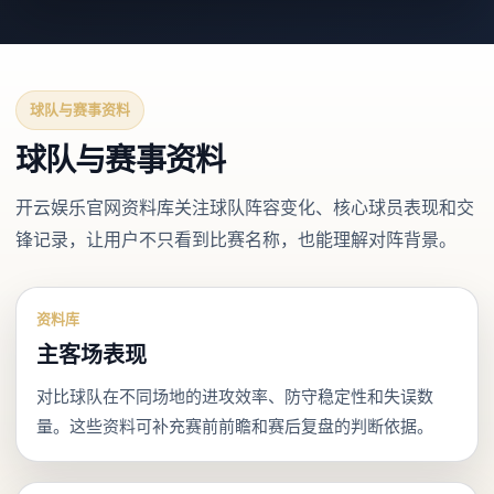
球队与赛事资料
球队与赛事资料
开云娱乐官网资料库关注球队阵容变化、核心球员表现和交
锋记录，让用户不只看到比赛名称，也能理解对阵背景。
资料库
主客场表现
对比球队在不同场地的进攻效率、防守稳定性和失误数
量。这些资料可补充赛前前瞻和赛后复盘的判断依据。