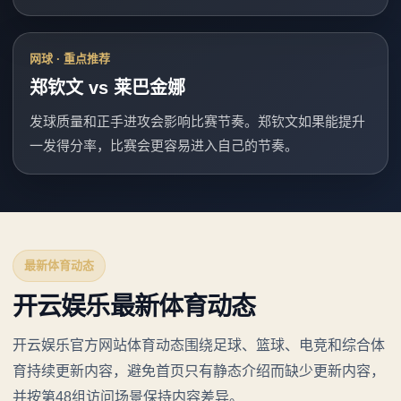
网球 · 重点推荐
郑钦文 vs 莱巴金娜
发球质量和正手进攻会影响比赛节奏。郑钦文如果能提升
一发得分率，比赛会更容易进入自己的节奏。
最新体育动态
开云娱乐最新体育动态
开云娱乐官方网站体育动态围绕足球、篮球、电竞和综合体
育持续更新内容，避免首页只有静态介绍而缺少更新内容，
并按第48组访问场景保持内容差异。