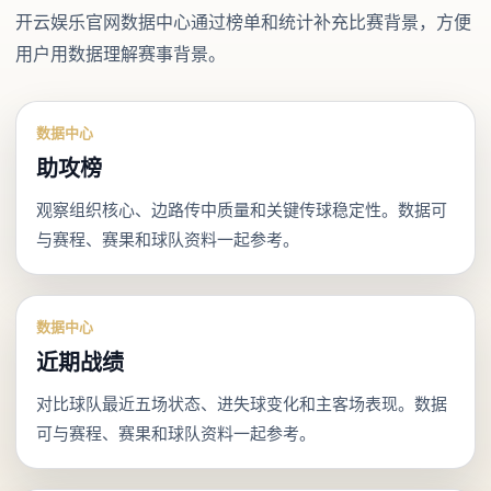
开云娱乐官网数据中心通过榜单和统计补充比赛背景，方便
用户用数据理解赛事背景。
数据中心
助攻榜
观察组织核心、边路传中质量和关键传球稳定性。数据可
与赛程、赛果和球队资料一起参考。
数据中心
近期战绩
对比球队最近五场状态、进失球变化和主客场表现。数据
可与赛程、赛果和球队资料一起参考。