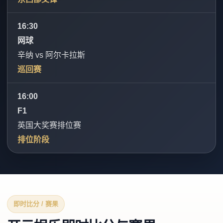
16:30
网球
辛纳 vs 阿尔卡拉斯
巡回赛
16:00
F1
英国大奖赛排位赛
排位阶段
即时比分 / 赛果