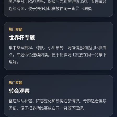
关注争冠、欧战资格、保级压力和关键德比战。专题适合
连续阅读，便于把多场比赛放在同一背景下理解。
热门专题
世界杯专题
集中整理赛程、球队、小组形势、场馆信息和热门比赛看
点。专题适合连续阅读，便于把多场比赛放在同一背景下
理解。
热门专题
转会观察
整理球队补强、阵容变化和新援适配情况。专题适合连续
阅读，便于把多场比赛放在同一背景下理解。