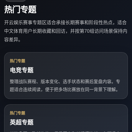
热门专题
开云娱乐赛事专题区适合承接长期赛事和阶段性热点，适合
中文体育用户长期收藏和回访，并按第70组访问场景保持内
容差异。
热门专题
电竞专题
整理战队赛程、版本变化、选手状态和赛后复盘内容。专
题适合连续阅读，便于把多场比赛放在同一背景下理解。
热门专题
英超专题