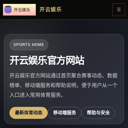
开云娱乐
☰
SPORTS HOME
开云娱乐官方网站
开云娱乐官方网站通过首页聚合赛事动态、数据
榜单、移动端服务和帮助说明，便于用户从一个
入口进入常用体育服务。
最新体育动态
移动端服务
帮助与安全