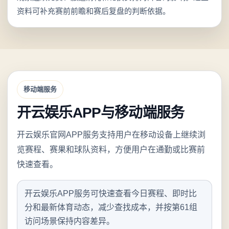
资料可补充赛前前瞻和赛后复盘的判断依据。
移动端服务
开云娱乐APP与移动端服务
开云娱乐官网APP服务支持用户在移动设备上继续浏
览赛程、赛果和球队资料，方便用户在通勤或比赛前
快速查看。
开云娱乐APP服务可快速查看今日赛程、即时比
分和最新体育动态，减少查找成本，并按第61组
访问场景保持内容差异。