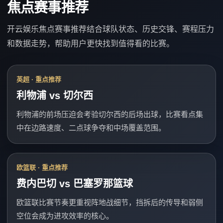
焦点赛事推荐
开云娱乐焦点赛事推荐结合球队状态、历史交锋、赛程压力
和数据走势，帮助用户更快找到值得看的比赛。
英超 · 重点推荐
利物浦 vs 切尔西
利物浦的前场压迫会考验切尔西的后场出球，比赛看点集
中在边路速度、二点球争夺和中场覆盖范围。
欧篮联 · 重点推荐
费内巴切 vs 巴塞罗那篮球
欧篮联比赛节奏更重视阵地战细节，挡拆后的传导和弱侧
空位会成为进攻效率的核心。