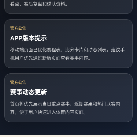
看点、赛后复盘和球队资料。
官方公告
APP版本提示
移动端页面已优化赛程表、比分卡片和动态列表，建议手
机用户优先通过新版页面查看赛事内容。
官方公告
赛事动态更新
首页将优先展示当日重点赛事、近期赛果和热门联赛内
容，便于用户快速进入体育内容页面。