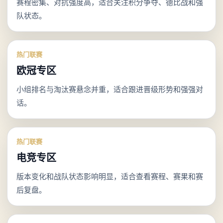
赛程密集、对抗强度高，适合关注积分争夺、德比战和强
队状态。
热门联赛
欧冠专区
小组排名与淘汰赛悬念并重，适合跟进晋级形势和强强对
话。
热门联赛
电竞专区
版本变化和战队状态影响明显，适合查看赛程、赛果和赛
后复盘。